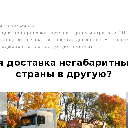
 невозможного.
цию по перевозке грузов в Европу и странами СНГ
х ещё до начала составления договоров. На нашем 
неджеров на все волнующие вопросы.
я доставка негабаритны
страны в другую?