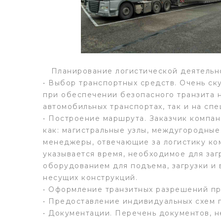
Планирование логистической деятельнос
• Выбор транспортных средств. Очень ск
при обеспечении безопасного транзита н
автомобильных транспортах, так и на сп
• Построение маршрута. Заказчик компан
как: магистральные узлы, междугородные
менеджеры, отвечающие за логистику ко
указывается время, необходимое для заг
оборудованием для подъема, загрузки и в
несущих конструкций.
• Оформление транзитных разрешений пр
• Предоставление индивидуальных схем п
• Документации. Перечень документов, н