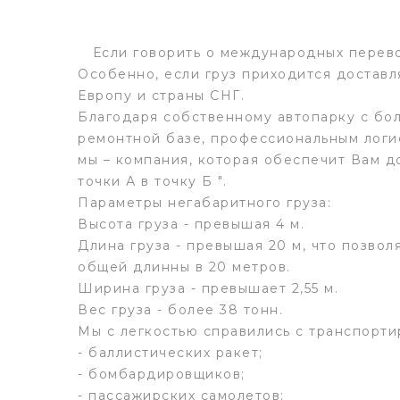
Если говорить о международных перевозк
Особенно, если груз приходится доставл
Европу и страны СНГ.
Благодаря собственному автопарку с бо
ремонтной базе, профессиональным логи
мы – компания, которая обеспечит Вам д
точки А в точку Б ".
Параметры негабаритного груза:
Высота груза - превышая 4 м.
Длина груза - превышая 20 м, что позвол
общей длинны в 20 метров.
Ширина груза - превышает 2,55 м.
Вес груза - более 38 тонн.
Мы с легкостью справились с транспорти
- баллистических ракет;
- бомбардировщиков;
- пассажирских самолетов;