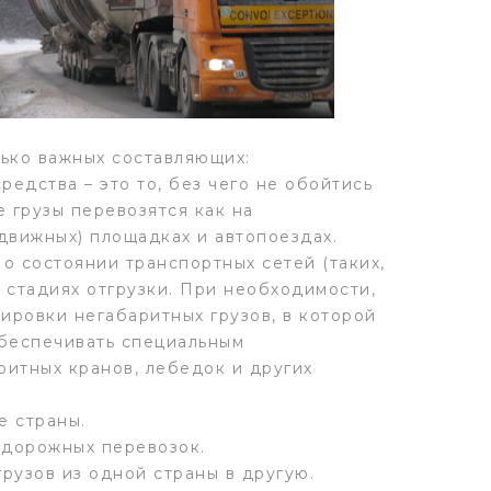
ько важных составляющих:
едства – это то, без чего не обойтись
 грузы перевозятся как на
движных) площадках и автопоездах.
о состоянии транспортных сетей (таких,
 стадиях отгрузки. При необходимости,
ировки негабаритных грузов, в которой
обеспечивать специальным
аритных кранов, лебедок и других
е страны.
одорожных перевозок.
рузов из одной страны в другую.