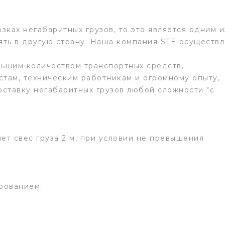
ах негабаритных грузов, то это является одним и
ять в другую страну. Наша компания STE осуществл
льшим количеством транспортных средств,
стам, техническим работникам и огромному опыту,
оставку негабаритных грузов любой сложности "с
яет свес груза 2 м, при условии не превышения
рованием: