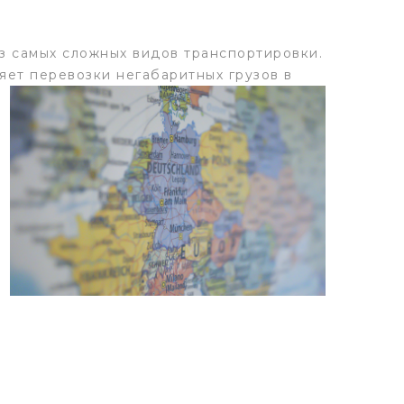
з самых сложных видов транспортировки.
яет перевозки негабаритных грузов в