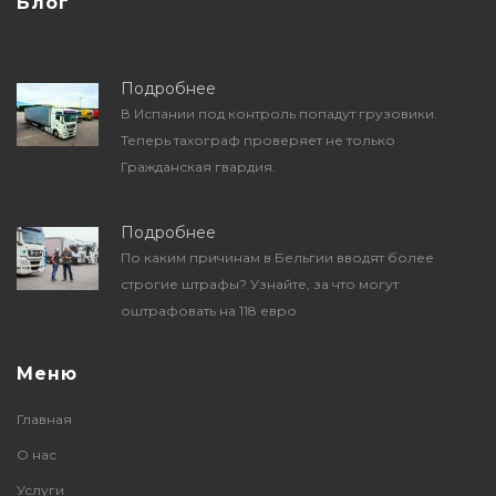
Блог
Подробнее
В Испании под контроль попадут грузовики.
Теперь тахограф проверяет не только
Гражданская гвардия.
Подробнее
По каким причинам в Бельгии вводят более
строгие штрафы? Узнайте, за что могут
оштрафовать на 118 евро
Меню
Главная
О нас
Услуги