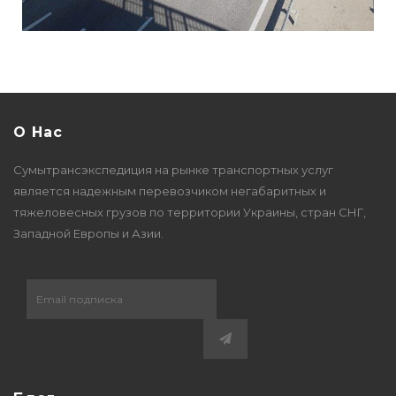
О Нас
Сумытрансэкспедиция на рынке транспортных услуг
является надежным перевозчиком негабаритных и
тяжеловесных грузов по территории Украины, стран СНГ,
Западной Европы и Азии.