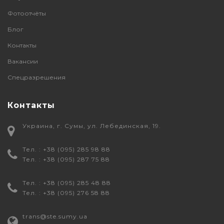
Фотоотчёты
Блог
Контакты
Вакансии
Спецразрешения
Контакты
Украина, г. Сумы, ул. Лебединская, 19.
Тел. : +38 (095) 285 98 88
Тел. : +38 (095) 287 75 88
Тел. : +38 (095) 285 48 88
Тел. : +38 (095) 276 58 88
trans@ste.sumy.ua