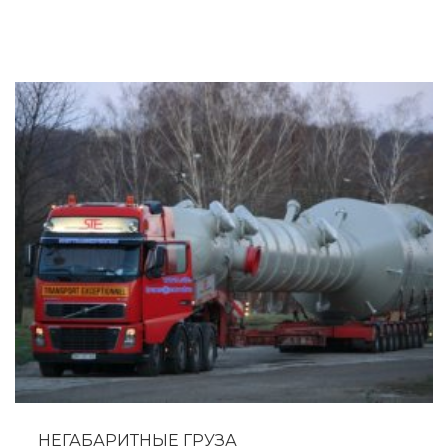
с наименьшими затратами для нашего клиента доставим
груз в пункт назначения.
НЕГАБАРИТНЫЕ ГРУЗА