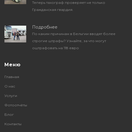
Теперь тахограф проверяет не только
Гражданская гвардия.
Подробнее
По каким причинам в Бельгии вводят более
строгие штрафы? Узнайте, за что могут
оштрафовать на 118 евро
Меню
Главная
О нас
Услуги
Фотоотчёты
Блог
Контакты