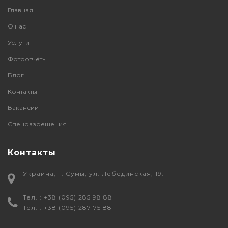
Главная
О нас
Услуги
Фотоотчёты
Блог
Контакты
Вакансии
Спецразрешения
Контакты
Украина, г. Сумы, ул. Лебединская, 19.
Тел. : +38 (095) 285 98 88
Тел. : +38 (095) 287 75 88