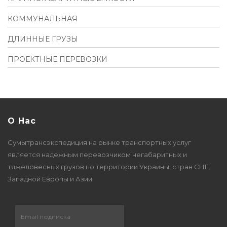
КОММУНАЛЬНАЯ
ДЛИННЫЕ ГРУЗЫ
ПРОЕКТНЫЕ ПЕРЕВОЗКИ
О Нас
Сумытрансэкспедиция на рынке транспортных услуг
является надежным перевозчиком негабаритных и
тяжеловесных грузов по территории Украины, стран СНГ,
Западной Европы и Азии.