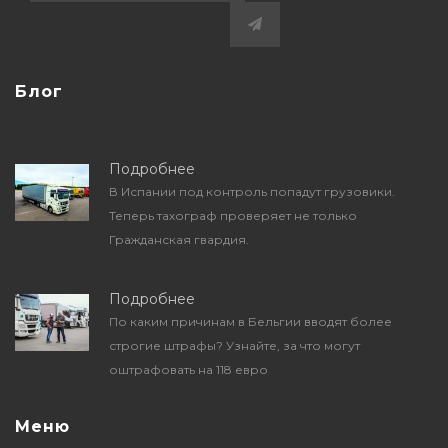
Блог
Подробнее
В Испании под контроль попадут грузовики.
Теперь тахограф проверяет не только
Гражданская гвардия.
Подробнее
По каким причинам в Бельгии вводят более
строгие штрафы? Узнайте, за что могут
оштрафовать на 118 евро
Меню