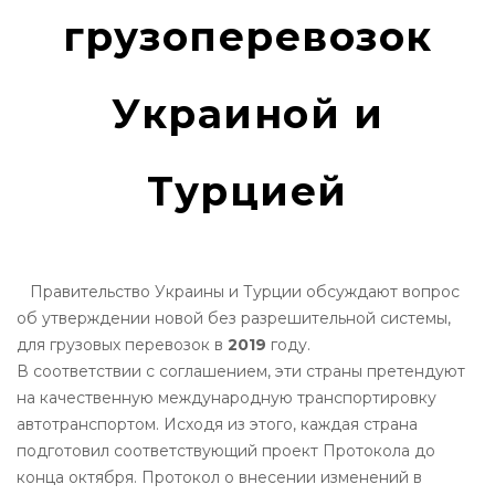
грузоперевозок
Украиной и
Турцией
Правительство Украины и Турции обсуждают вопрос
об утверждении новой без разрешительной системы,
для грузовых перевозок в
2019
году.
В соответствии с соглашением, эти страны претендуют
на качественную международную транспортировку
автотранспортом. Исходя из этого, каждая страна
подготовил соответствующий проект Протокола до
конца октября. Протокол о внесении изменений в