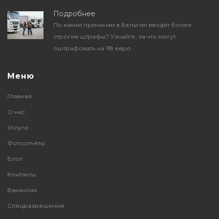
Подробнее
По каким причинам в Бельгии вводят более
строгие штрафы? Узнайте, за что могут
оштрафовать на 118 евро
Меню
Главная
О нас
Услуги
Фотоотчёты
Блог
Контакты
Вакансии
Спецразрешения