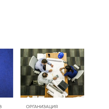
а также Европе. Компания STE имеем большей
иента доставим груз в пункт назначения.
В
ОРГАНИЗАЦИЯ