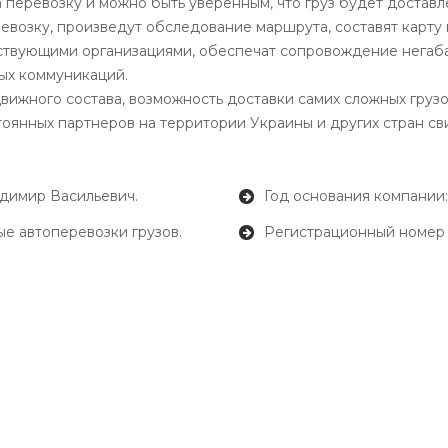
 перевозку и можно быть уверенным, что груз будет доставл
возку, произведут обследование маршрута, составят карту 
тствующими организациями, обеспечат сопровождение негаб
ых коммуникаций.
вижного состава, возможность доставки самих сложных грузо
оянных партнеров на территории Украины и других стран с
димир Васильевич.
Год основания компании:
е автоперевозки грузов.
Регистрационный номер 