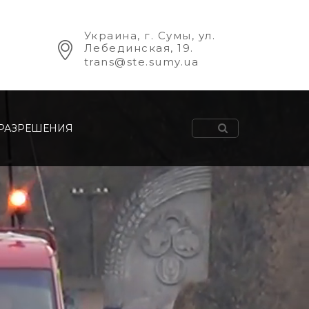
Украина, г. Сумы, ул.
Лебединская, 19.
trans@ste.sumy.ua
РАЗРЕШЕНИЯ