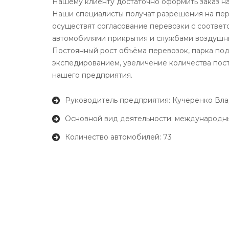
Нашему клиенту достаточно оформить заказ на
Наши специалисты получат разрешения на пере
осуществят согласование перевозки с соотве
автомобилями прикрытия и службами воздушн
Постоянный рост объёма перевозок, парка под
экспедированием, увеличение количества пост
нашего предприятия.
Руководитель предприятия: Кучеренко Вла
Основной вид деятельности: международны
Количество автомобилей: 73