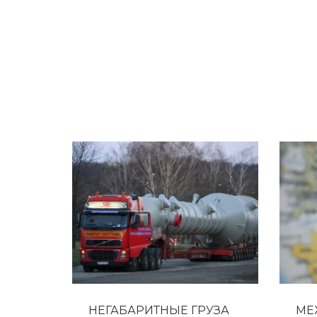
Осуществляем перевозки крупногабаритных/н
опыт и квалификацию в перевозке. Мы ма
НЕГАБАРИТНЫЕ ГРУЗА
МЕ