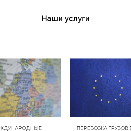
Наши услуги
егабаритных грузов по территории Украины, странам СНГ, 
ксимально быстро и с наименьшими затратами для нашего кл
ЖДУНАРОДНЫЕ
ПЕРЕВОЗКА ГРУЗОВ 