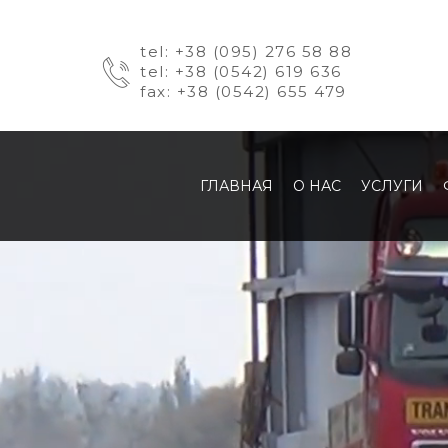
tel: +38 (095) 276 58 88
tel: +38 (0542) 619 636
fax: +38 (0542) 655 479
ГЛАВНАЯ
О НАС
УСЛУГИ