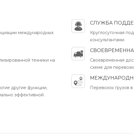
СЛУЖБА ПОДДЕ
социации международных
Круглосуточная по
консультантами.
СВОЕВРЕМЕННАЯ
лизированной техники на
Своевременная дост
схеме для перевозк
МЕЖДУНАРОДН
ногие другие функции,
Перевозок грузов в
мально эффективной.