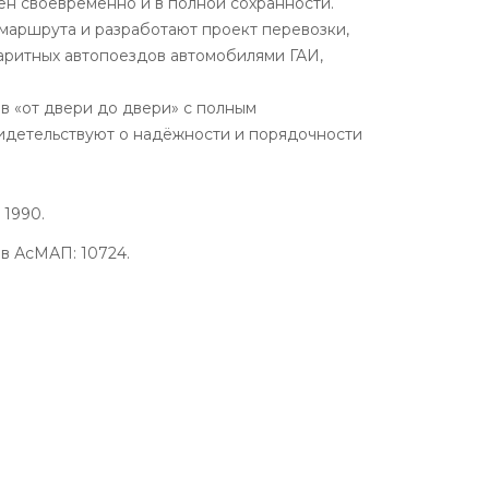
ен своевременно и в полной сохранности.
маршрута и разработают проект перевозки,
аритных автопоездов автомобилями ГАИ,
в «от двери до двери» с полным
видетельствуют о надёжности и порядочности
 1990.
в АсМАП: 10724.